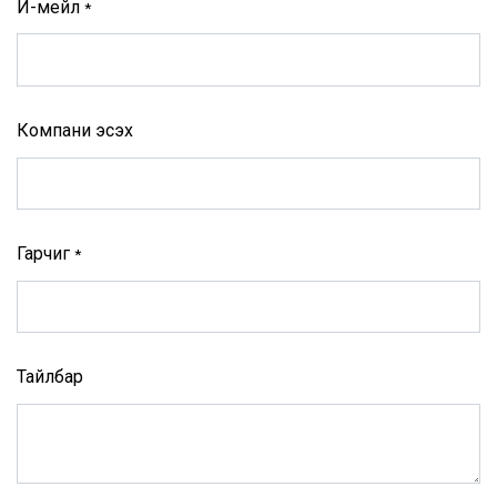
И-мейл
*
Компани эсэх
Гарчиг
*
Тайлбар