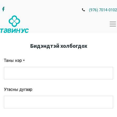
(976) 7014-0102
Бидэндтэй холбогдох
Таны нэр
*
Утасны дугаар