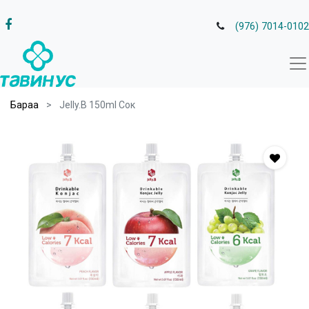
(976) 7014-0102
Бараа
Jelly.B 150ml Сок