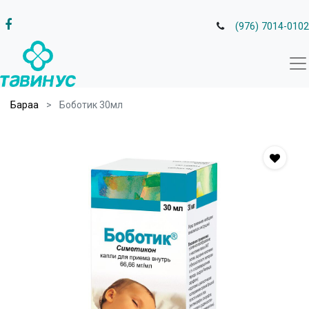
(976) 7014-0102
Бараа
Боботик 30мл