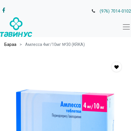
(976) 7014-0102
Бараа
Амлесса 4мг/10мг №30 (KRKA)