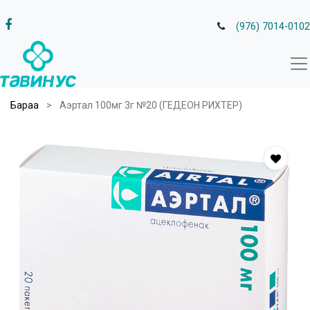
(976) 7014-0102
Бараа
Аэртал 100мг 3г №20 (ГЕДЕОН РИХТЕР)