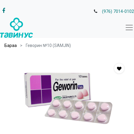
(976) 7014-0102
Бараа
Геворин №10 (SAMJIN)