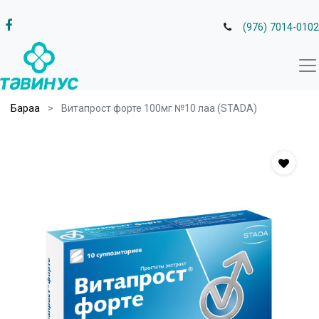
(976) 7014-0102
Бараа
Витапрост форте 100мг №10 лаа (STADA)