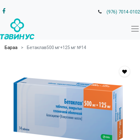
(976) 7014-0102
Бараа
Бетаклав500 мг+125 мг №14