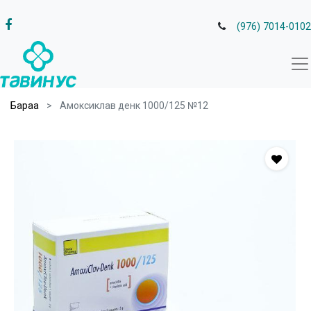
(976) 7014-0102
Бараа
Амоксиклав денк 1000/125 №12