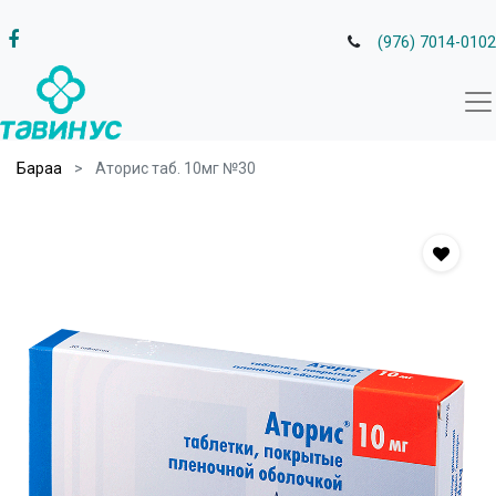
(976) 7014-0102
Бараа
Аторис таб. 10мг №30