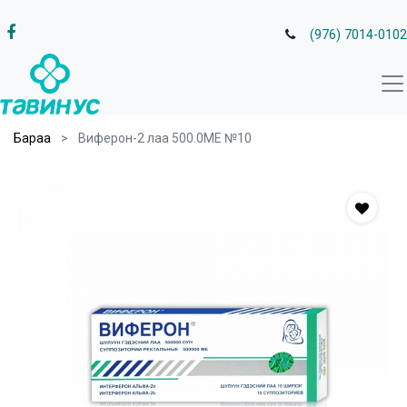
(976) 7014-0102
Бараа
Виферон-2 лаа 500.0МЕ №10