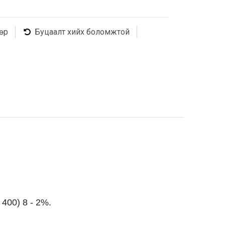
өр
Буцаалт хийх боломжтой
400) 8 - 2%.