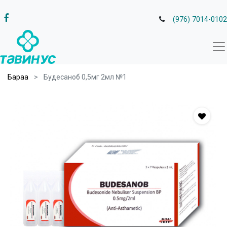
(976) 7014-0102
Бараа
Будесаноб 0,5мг 2мл №1