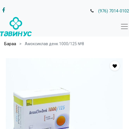
(976) 7014-0102
Бараа
Амоксиклав денк 1000/125 №8