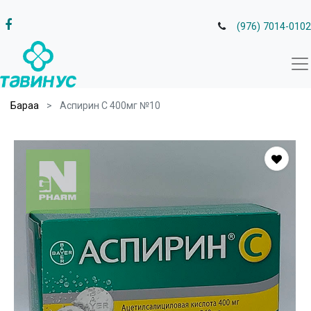
(976) 7014-0102
Бараа
Аспирин С 400мг №10