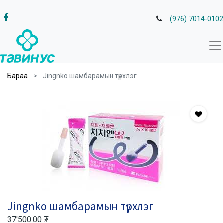
(976) 7014-0102
Бараа
Jingnko шамбарамын түрхлэг
Jingnko шамбарамын түрхлэг
37'500.00
₮