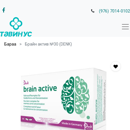
(976) 7014-0102
Бараа
Брайн актив №30 (DENK)