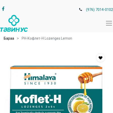
(976) 7014-0102
Бараа
PH-Кофлет-Н Lozenges Lemon