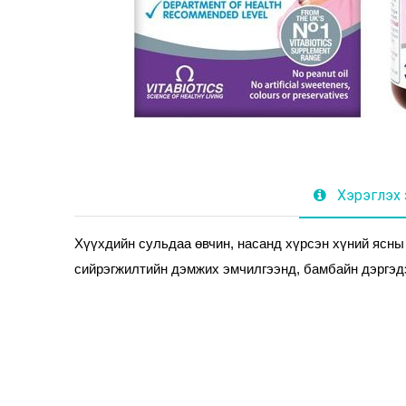
Хэрэглэх 
Хүүхдийн сульдаа өвчин, насанд хүрсэн хүний ясны 
сийрэгжилтийн дэмжих эмчилгээнд, бамбайн дэргэд