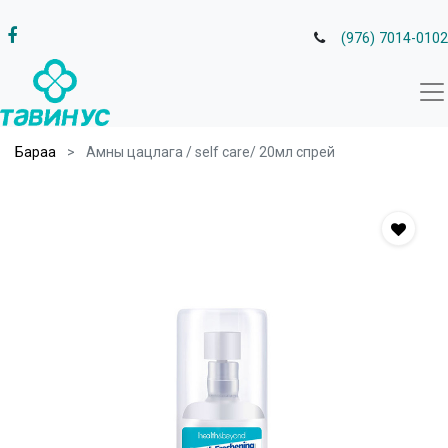
(976) 7014-0102
Бараа
Амны цацлага / self care/ 20мл спрей