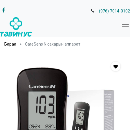
(976) 7014-0102
Бараа
CareSens N сахарын аппарат