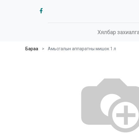
Хялбар захиалг
Бараа
Амьсгалын аппаратны мишок 1 л