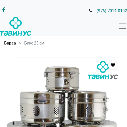
(976) 7014-0102
Бараа
Бикс 23 см