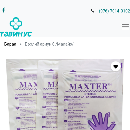
(976) 7014-0102
Бараа
Бээлий ариун 8 /Малайз/