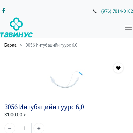
(976) 7014-0102
Бараа
3056 Интубацийн гуурс 6,0
3056 Интубацийн гуурс 6,0
3'000.00
₮