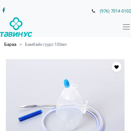
(976) 7014-0102
Бараа
Бамбайн гуурс 100мл