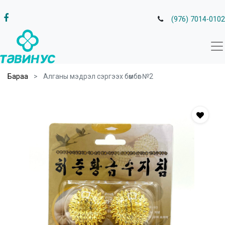
(976) 7014-0102
Бараа
Алганы мэдрэл сэргээх бөмбөг №2