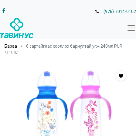
(976) 7014-0102
Бараа
6 сартайгаас хооллох бариултай угж 240мл PUR
/1104/