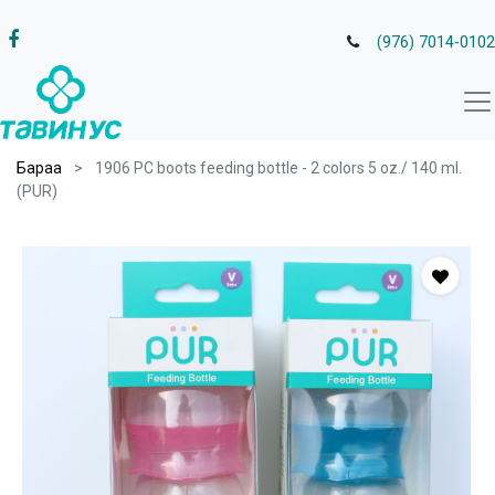
(976) 7014-0102
Бараа
1906 PC boots feeding bottle - 2 colors 5 oz./ 140 ml.
(PUR)