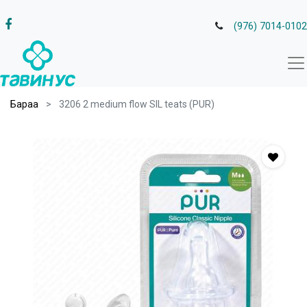
(976) 7014-0102
Бараа
3206 2 medium flow SIL teats (PUR)