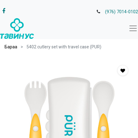
(976) 7014-0102
Бараа
5402 cutlery set with travel case (PUR)