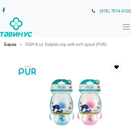
(976) 7014-0102
Бараа
5509 8 oz. Dolphin cop with soft spout (PUR)