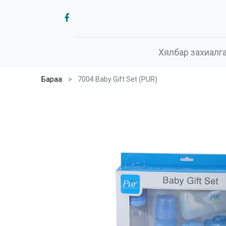
Хялбар захиалг
Бараа
7004 Baby Gift Set (PUR)