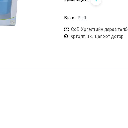
Brand:
PUR
CoD Хүргэлтийн дараа төлб
Хүргэлт
: 1-5 цаг хот дотор