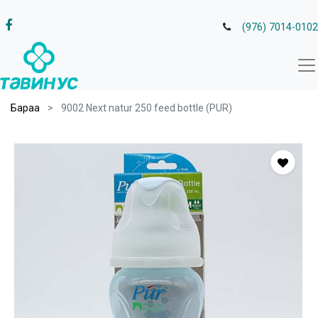
(976) 7014-0102
Бараа
9002 Next natur 250 feed bottle (PUR)