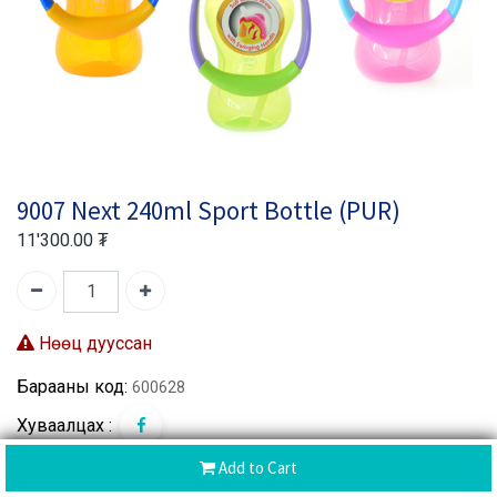
9007 Next 240ml Sport Bottle (PUR)
11'300.00
₮
Нөөц дууссан
Барааны код:
600628
Хуваалцах :
Add to Cart
Brand:
PUR