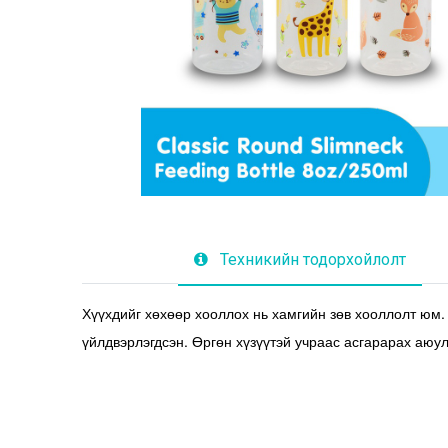
Техникийн тодорхойлолт
Хүүхдийг хөхөөр хооллох нь хамгийн зөв хооллолт юм.
үйлдвэрлэгдсэн. Өргөн хүзүүтэй учраас асгарарах аюул