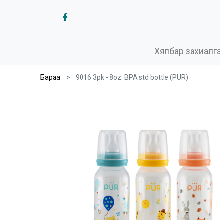
Хялбар захиалг
Бараа
9016 3pk - 8oz. BPA std bottle (PUR)