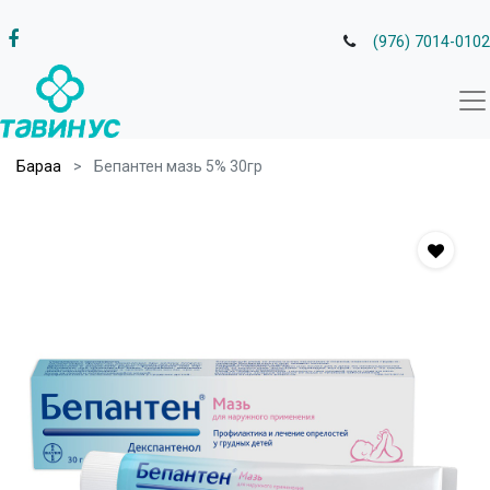
(976) 7014-0102
Бараа
Бепантен мазь 5% 30гр